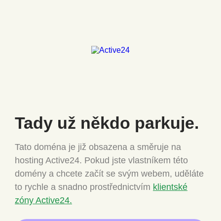
Tady už někdo
parkuje.
Tato doména je již obsazena a směruje na
hosting Active24.
Pokud jste vlastníkem této
domény a chcete
začít se svým webem, uděláte
to rychle a snadno
prostřednictvím
klientské
zóny Active24.